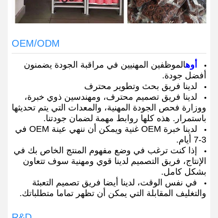
OEM/ODM
أوه
الموظفين المهنيين في مراقبة الجودة يضمنون
أفضل جودة.
لدينا فريق بحث وتطوير محترف
لدينا فريق تصميم محترف، ومهندسين ذوي خبرة،
ووزارة فحص الجودة المهنية، والمعدات التي يتم تحديثها
باستمرار. هذه كلها روابط مهمة لضمان جودتنا.
لدينا خبرة OEM غنية ويمكن أن ننهي عينة OEM في
3-7 أيام.
إذا كنت ترغب في وضع مفهوم المنتج الخاص بك في
الإنتاج، فريق التصميم لدينا قوي ومهنية سوف تتعاون
بشكل كامل.
في نفس الوقت، لدينا أيضا فريق تصميم التعبئة
والتغليف المقابلة التي يمكن أن تظهر تماما متطلباتك.
R&D