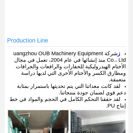
Production Line
ز
شركة uangzhou OUB Machinery Equipment
Co.، Ltd منذ إنشائها في عام 2004، تعمل في مجال
الأختام الهيدروليكية للحفارات والرافعات والجرافات
ومطارق الكسر والأختام الأخرى التي لديها دراسة
متعمقة.
لقد كانت معداتنا التي يتم تحديثها باستمرار بمثابة
دعم قوي لضمان جودة منتجاتنا.
لقد حققنا التحكم الكامل في الحجم والمواد في خط
إنتاج PU.