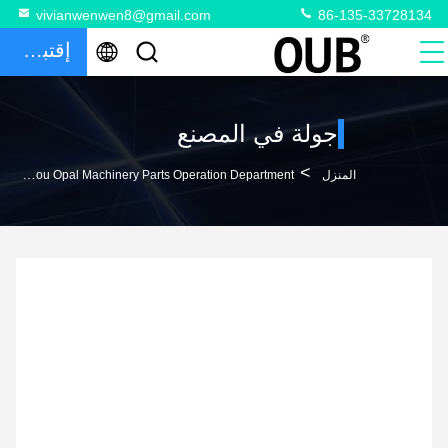
vivianwenwen8@gmail.com
86-135-33728134
إقتباس
جولة في المصنع
>
المنزل
Guangzhou Opal Machinery Parts Operation Department جولة في المصنع