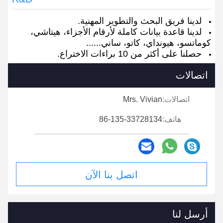
لدينا فريق البحث والتطوير المهنية.
لدينا قاعدة بيانات كاملة لأرقام الأجزاء، هيتاشي،
كوماتسو، هيونداي، كاتو، ساني......
حصلنا على أكثر من 10 براءات الاختراع.
اتصالات
اتصالات:
Mrs. Vivian
هاتف:
86-135-33728134
اتصل بنا الآن
أرسل لنا