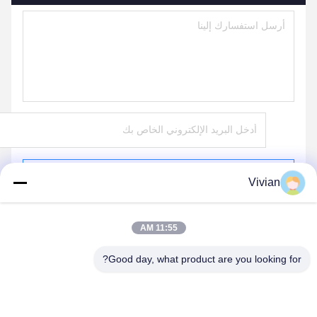
يرسل
Vivian
11:55 AM
Good day, what product are you looking for?
GUANGZHOU OPAL MACHINERY PARTS