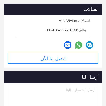
اتصالات
اتصالات:
Mrs. Vivian
هاتف:
86-135-33728134
اتصل بنا الآن
أرسل لنا