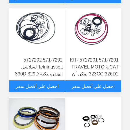
571-7202 5717202
571-7201 5717201 KIT-
TRAVEL MOTOR،CAT
Tetningssett لسلاسل
323GC 326D2 يمكن أن
الهيدروليكية 330D 329D
تتناسب
احصل على أفضل سعر
احصل على أفضل سعر