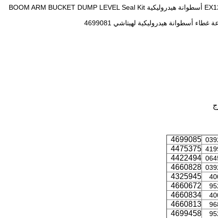
ج
4699085
039
4475375
419
4422494
064
4660828
039
4325945
40
4660672
95
4660834
40
4660813
96
4699458
95