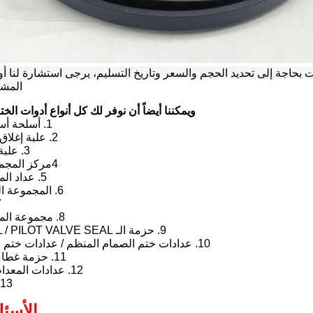
المشت
ويمكننا أيضاً أن نوفر لك كل أنواع أدوات الخت
1. أسلحة أسلحة الأسطوانة
2. علبة إغلاق أسطوانة البوم
3. علبة غطاء البالوعة
4مركز المجموعة المشتركة
5. عداد المكتمات المعدلة
6. المجموعة الرئيسية للضخة
7. 
8. مجموعة المفاتيح المتحركة
9. حزمة الـ LEVER SEAL / PILOT VALVE SEAL
10. عدادات ختم الصمام المنظم / عدادات ختم مضخة المضخة
11. حزمة غطاء صمام التحكم
12. عدادات المعدات المضخة مهر
13غسالة المضخة
الأسئل