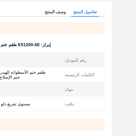
تفاصيل المنتج
وصف المنتج
إبراز:
EX1200-6E طقم ختم الأسطوانة الهيدروليكية
رقم الموديل:
طقم ختم الأسطوانة الهيدر
الكلمات الرئيسية:
ختم الإصلاح
موك:
يكتب:
مستوى تفريغ دلو ذ