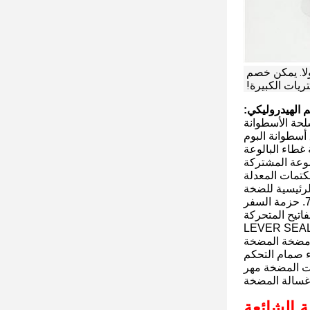
وبما أن هناك العديد من أنواع وتفاصيل الأختام، إذا كنت بحاجة إلى تحديد الحجم والسعر وتاريخ التسليم، يرجى استشارة لنا أولا. يمكن خصم 
ريات الكبيرة!
م الهيدروليكي:
حزمة السفر
ة الشائعة