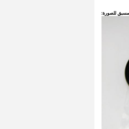
سبق للصورة: