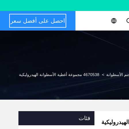
احصل على أفضل سعر
م الأسطوانة
>
4670538 مجموعة أغطية الأسطوانة الهيدروليكية
فئات