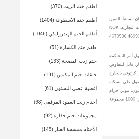
أطقم ختم الزيت
(370)
ن المنشأ: الصين
أطقم ختم الأسطوانة
(1404)
التجارية: NOK
أطقم الختم الهيدروليكي
(1046)
طقم ختم الكسارة
(51)
ختم زيت المضخة
(133)
ر: قابل للتفاوض
حلقات ختم المكبس
(191)
أغطية عصى البستون
(61)
عة
أختام زيت العمود المرفقي
(68)
مجموعات ختم حفارة
(92)
الأختام ممسحة الغبار
(145)