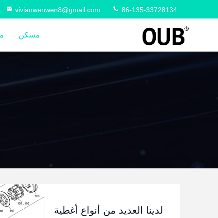
vivianwenwen8@gmail.com
86-135-33728134
مسكن
م
لدينا العديد من أنواع أغطية