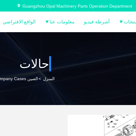
Guangzhou Opal Machinery Parts Operation Department
نتجات
أشرطة فيديو
معلومات عنا
الواقع الافتراضي
حالات
المنزل
>
الصين Guangzhou Opal Machinery Parts Operation Department Company Cases