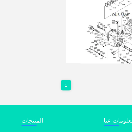
1
علومات عنا
المنتجات