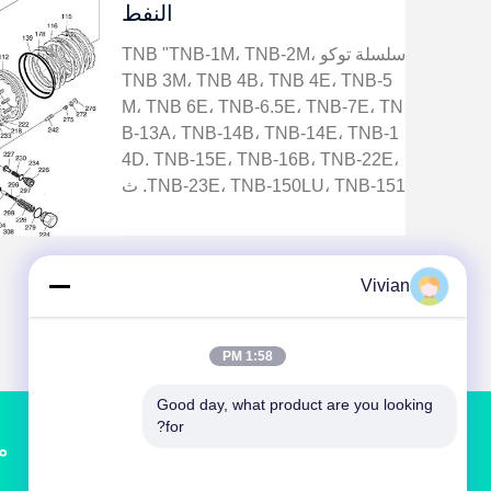
النفط
سلسلة توكو TNB "TNB-1M، TNB-2M،
TNB 3M، TNB 4B، TNB 4E، TNB-5
M، TNB 6E، TNB-6.5E، TNB-7E، TN
B-13A، TNB-14B، TNB-14E، TNB-1
4D. TNB-15E، TNB-16B، TNB-22E،
TNB-23E، TNB-150LU، TNB-151. ث
ب-100، ثب-101، ثب-301، ثب-401، ثب
-801، ثب-1300، ثب-1400، ثب-1401، ث
ب-1600، ثب-2000، ثب-100، ثب-101،
Vivian
ثب-301، ثب-401، ث...
1:58 PM
Good day, what product are you looking 
for?
م