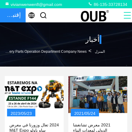
vivianwenwen8@gmail.com
86-135-33728134
إقتباس
أخبار
>
المنزل
Guangzhou Opal Machinery Parts Operation Department Company News
2023/05/23
2021/05/24
2021 معرض تشانغشا
2024 تعال وزورنا في معرض
الدولي لمعدات البناء
ساو باولو M&T Expo