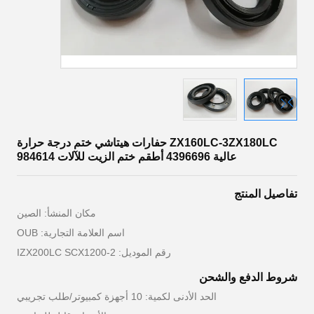
ZX160LC-3ZX180LC حفارات هيتاشي ختم درجة حرارة
عالية 4396696 أطقم ختم الزيت للآلات 984614
تفاصيل المنتج
مكان المنشأ: الصين
اسم العلامة التجارية: OUB
رقم الموديل: IZX200LC SCX1200-2
شروط الدفع والشحن
الحد الأدنى لكمية: 10 أجهزة كمبيوتر/طلب تجريبي