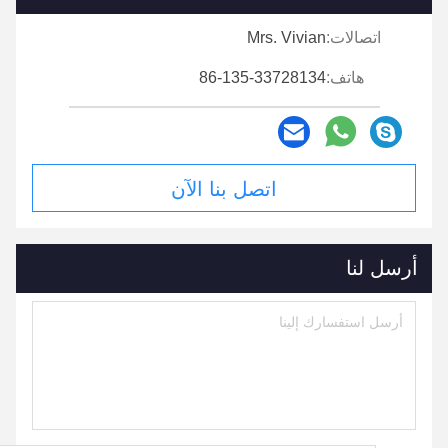
اتصالات:
Mrs. Vivian
هاتف:
86-135-33728134
اتصل بنا الآن
أرسل لنا