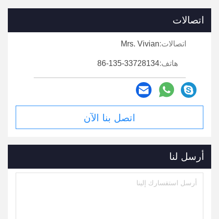
اتصالات
اتصالات:
Mrs. Vivian
هاتف:
86-135-33728134
اتصل بنا الآن
أرسل لنا