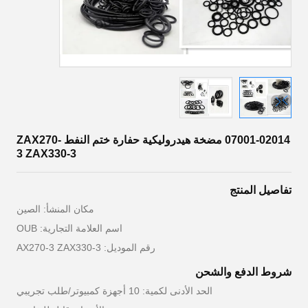
07001-02014 مضخة هيدروليكية حفارة ختم النفط ZAX270-
3 ZAX330-3
تفاصيل المنتج
مكان المنشأ: الصين
اسم العلامة التجارية: OUB
رقم الموديل: AX270-3 ZAX330-3
شروط الدفع والشحن
الحد الأدنى لكمية: 10 أجهزة كمبيوتر/طلب تجريبي