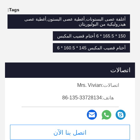
Tags:
أغلفة عصى البستونات,أغطية عصى البستون,أغطية عصى
هيدروليكية من البوليوريثان
150 * 165.5 * 6 أختام قضيب المكبس
أختام قضيب المكبس 145 * 160.5 * 6
اتصالات
اتصالات:
Mrs. Vivian
هاتف:
86-135-33728134
اتصل بنا الآن