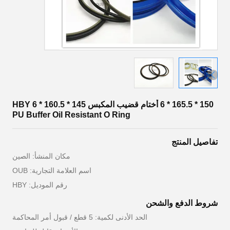
150 * 165.5 * 6 أختام قضيب المكبس 145 * 160.5 * 6 HBY
PU Buffer Oil Resistant O Ring
تفاصيل المنتج
مكان المنشأ: الصين
اسم العلامة التجارية: OUB
رقم الموديل: HBY
شروط الدفع والشحن
الحد الأدنى لكمية: 5 قطع / قبول أمر المحاكمة