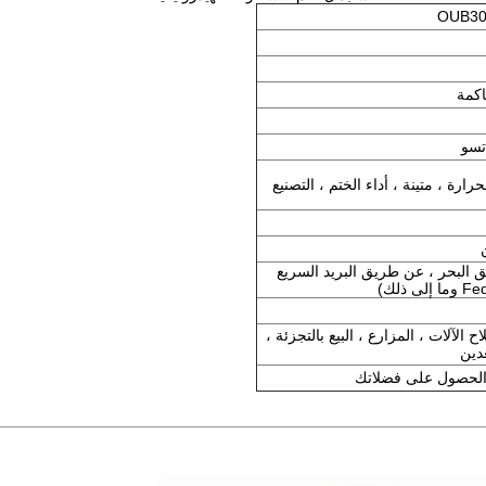
ارة ، متينة ، أداء الختم ، التصنيع
البحر ، عن طريق البريد السريع
 الآلات ، المزارع ، البيع بالتجزئة ،