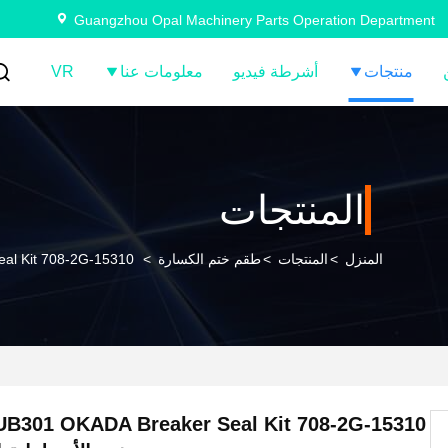
Guangzhou Opal Machinery Parts Operation Department
منتجات
أشرطة فيديو
معلومات عنا
VR
المنتجات
المنزل
>
المنتجات
>
طقم ختم الكسارة
>
KADA Breaker Seal Kit 708-2G-15310