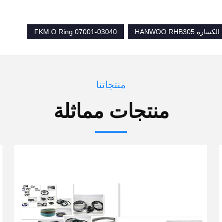
 HANWOO RHB305
07001-03040 FKM O Ring
منتجاتنا
منتجات مماثلة