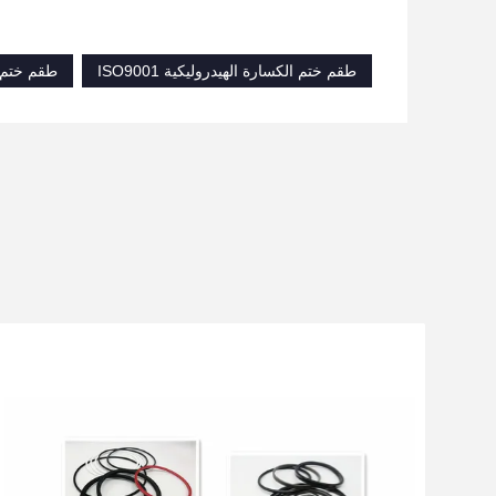
طقم ختم الكسارة الهيدروليكية ISO9001
طقم ختم الكسارة