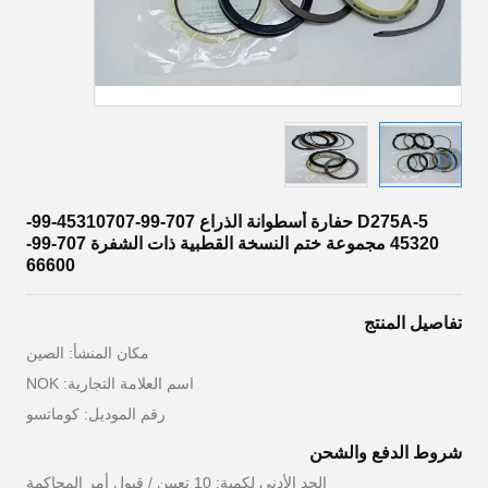
D275A-5 حفارة أسطوانة الذراع 707-99-45310707-99-
45320 مجموعة ختم النسخة القطبية ذات الشفرة 707-99-
66600
تفاصيل المنتج
مكان المنشأ: الصين
اسم العلامة التجارية: NOK
رقم الموديل: كوماتسو
شروط الدفع والشحن
الحد الأدنى لكمية: 10 تعيين / قبول أمر المحاكمة