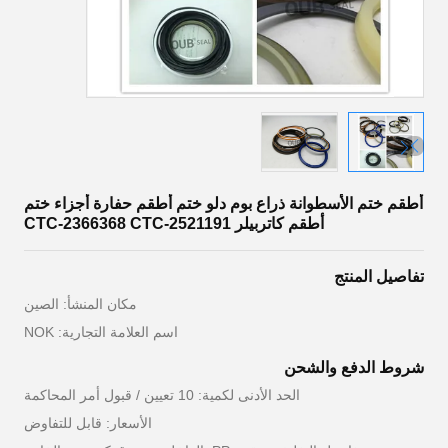
أطقم ختم الأسطوانة ذراع بوم دلو ختم أطقم حفارة أجزاء ختم
أطقم كاتربيلر CTC-2366368 CTC-2521191
تفاصيل المنتج
مكان المنشأ: الصين
اسم العلامة التجارية: NOK
شروط الدفع والشحن
الحد الأدنى لكمية: 10 تعيين / قبول أمر المحاكمة
الأسعار: قابل للتفاوض