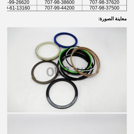
707-99-26620
707-98-38600
707-98-37620
21D-61-13160
707-99-44200
707-98-37500
معاينة الصورة: