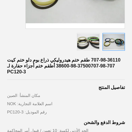
707-98-36110 طقم ختم هيدروليكي ذراع بوم دلو ختم كيت
707-98-37500707-98-38600 أطقم ختم أجزاء حفارة لـ
PC120-3
تفاصيل المنتج
مكان المنشأ: الصين
اسم العلامة التجارية: NOK
رقم الموديل: PC120-3
شروط الدفع والشحن
الحد الأدنى لكمية: 10 تعيين / قبول أمر المحاكمة