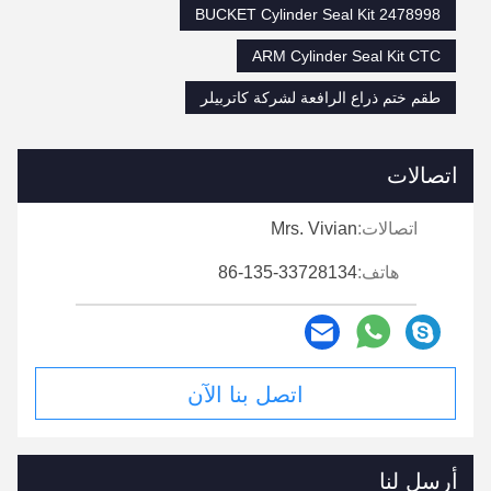
BUCKET Cylinder Seal Kit 2478998
ARM Cylinder Seal Kit CTC
طقم ختم ذراع الرافعة لشركة كاتربيلر
اتصالات
اتصالات:
Mrs. Vivian
هاتف:
86-135-33728134
اتصل بنا الآن
أرسل لنا