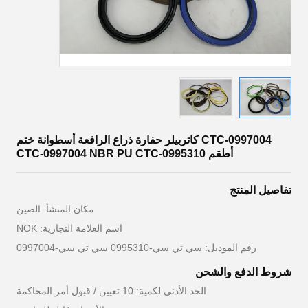
CTC-0997004 كاتربيلر حفارة ذراع الرافعة أسطوانة ختم
أطقم CTC-0997004 NBR PU CTC-0995310
تفاصيل المنتج
مكان المنشأ: الصين
اسم العلامة التجارية: NOK
رقم الموديل: سي تي سي-0995310 سي تي سي-0997004
شروط الدفع والشحن
الحد الأدنى لكمية: 10 تعيين / قبول أمر المحاكمة