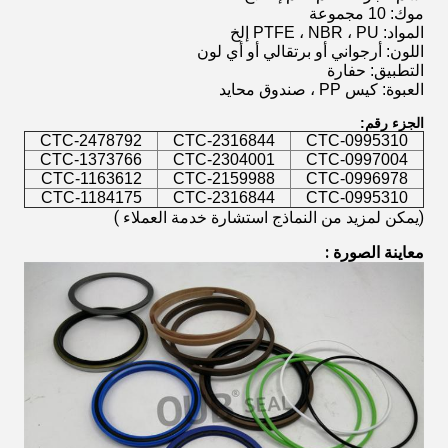
موك: 10 مجموعة
المواد: PTFE ، NBR ، PU إلخ
اللون: أرجواني أو برتقالي أو أي لون
التطبيق: حفارة
العبوة: كيس PP ، صندوق محايد
الجزء رقم:
CTC-2478792
CTC-2316844
CTC-0995310
CTC-1373766
CTC-2304001
CTC-0997004
CTC-1163612
CTC-2159988
CTC-0996978
CTC-1184175
CTC-2316844
CTC-0995310
(يمكن لمزيد من النماذج استشارة خدمة العملاء
 )
معاينة الصورة
 :