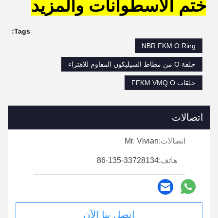
ختم الأسطوانات والمزيد
Tags:
NBR FKM O Ring
حلقة O من مطاط السيليكون المقاوم للاهتراء
حلقات FFKM VMQ O
اتصالات
اتصالات:
Mr. Vivian
هاتف:
86-135-33728134
اتصل بنا الآن