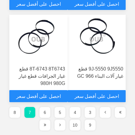
احصل على أفضل سعر
احصل على أفضل سعر
9J-5550 9J5550 قطع
8T-6743 8T6743 قطع
غيار آلات البناء 966 GC
غيار الجرافات قطع غيار
980H 980G
احصل على أفضل سعر
احصل على أفضل سعر
8
7
6
5
4
3
10
9