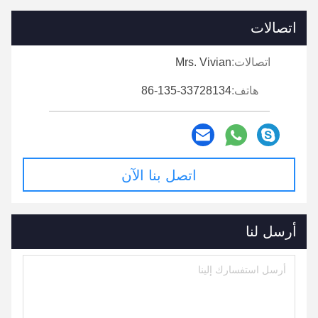
اتصالات
اتصالات:
Mrs. Vivian
هاتف:
86-135-33728134
اتصل بنا الآن
أرسل لنا