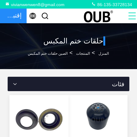
vivianwenwen8@gmail.com
86-135-33728134
إقتباس
حلقات ختم المكبس
>
>
المنزل
المنتجات
الصين حلقات ختم المكبس
فئات