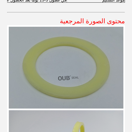
موعد التسليم
في غضون 5-15 يومًا بعد الحصول على فضلاتك
محتوى الصورة المرجعية