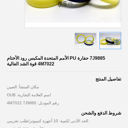
7J9885 حفارة PU الأمم المتحدة المكبس رود الأختام
4M7022 قوة الشد العالية
تفاصيل المنتج
مكان المنشأ: الصين
اسم العلامة التجارية: OUB
رقم الموديل: 4M7022 7J9885
شروط الدفع والشحن
الحد الأدنى لكمية: 10 أجهزة كمبيوتر/طلب تجريبي