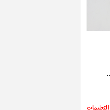
،
التعليمات