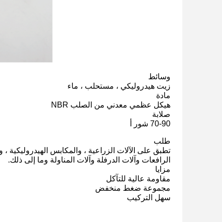
وسائط
زيت هيدروليكي ، مستحلب ، ماء
مادة
هيكل عظمي معدني من الصلب NBR
صلابة
70-90 شور أ
طلب
تطبق على الآلات الزراعية ، والمكابس الهيدروليكية ، وآ
الرافعات وآلات الدرفلة وآلات المناولة وما إلى ذلك.
مزايا
مقاومة عالية للتآكل
مجموعة ضغط منخفض
سهل التركيب