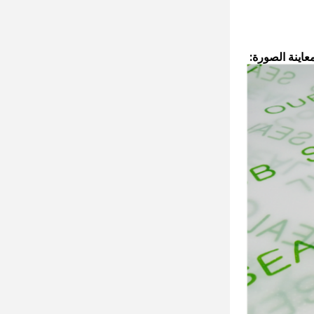
عاينة الصورة: