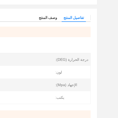
تفاصيل المنتج
وصف المنتج
درجة الحرارة (DEG):
لون:
الإجهاد (Mpa):
يكتب: