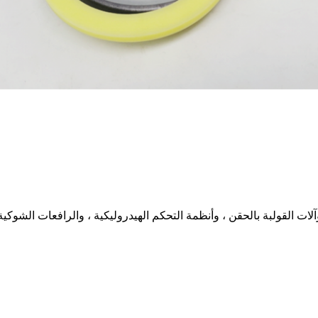
لات القولبة بالحقن ، وأنظمة التحكم الهيدروليكية ، والرافعات الشوكية 