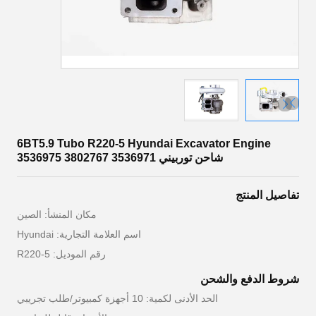
6BT5.9 Tubo R220-5 Hyundai Excavator Engine
شاحن توربيني 3536971 3802767 3536975
تفاصيل المنتج
مكان المنشأ: الصين
اسم العلامة التجارية: Hyundai
رقم الموديل: R220-5
شروط الدفع والشحن
الحد الأدنى لكمية: 10 أجهزة كمبيوتر/طلب تجريبي