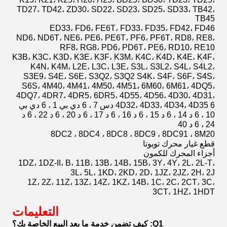
TD27، TD42، ZD30، SD22، SD23، SD25، SD33، TB42،
TB45
ED33، FD6، FE6T، FD33، FD35، FD42، FD46
ND6، ND6T، NE6، PE6، PE6T، PF6، PF6T، RD8، RE8،
RF8، RG8، PD6، PD6T، PE6، RD10، RE10
K3B، K3C، K3D، K3E، K3F، K3M، K4C، K4D، K4E، K4F،
K4N، K4M، L2E، L3C، L3E، S3L، S3L2، S4L، S4L2،
S3E9، S4E، S6E، S3Q2، S3Q2 S4K، S4F، S6F، S4S،
S6S، 4M40، 4M41، 4M50، 4M51، 6M60، 6M61، 4DQ5،
4DQ7، 4DR7، 4DR5، 6DR5، 4D55، 4D56، 4D30، 4D31،
4D32، 4D33، 4D34، 4D35 6 دس 7 ، 6 دي بي 1 ، 6 دي بي
10 ، 6 د 14 ، 6 د 15 ، 6 د 16 ، 6 د 17 ، 6 د 20 ، 6 د 22 ، 6 د
24 ، 6 د 40
8DC2 ، 8DC4 ، 8DC8 ، 8DC9 ، 8DC91 ، 8M20
قطع غيار محرك تويوتا
أجزاء المحرك للكمون
1DZ، 1DZ-II، B، 11B، 13B، 14B، 15B، 3Y، 4Y، 2L، 2L-T،
3L، 5L، 1KD، 2KD، 2D، 1JZ، 2JZ، 2H، 2J
1Z، 2Z، 11Z، 13Z، 14Z، 1KZ، 14B، 1C، 2C، 2CT، 3C،
3CT، 1HZ، 1HDT
التعليمات
Q1: كيف تضمن خدمة ما بعد البيع الخاصة بك؟