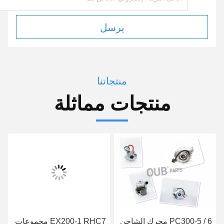
يرسل
منتجاتنا
منتجات مماثلة
PC300-5 / 6 محرك الشاحن
EX200-1 RHC7 مجموعات