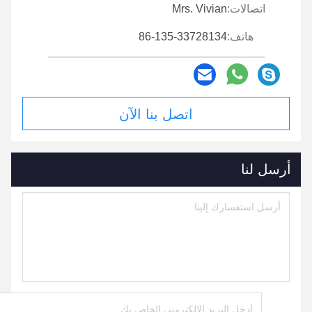
اتصالات:
Mrs. Vivian
هاتف:
86-135-33728134
اتصل بنا الآن
أرسل لنا