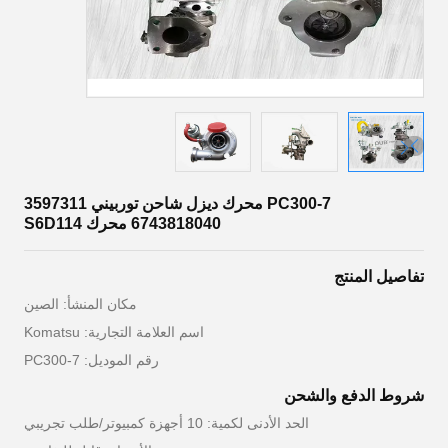
PC300-7 محرك ديزل شاحن توربيني 3597311
6743818040 محرك S6D114
تفاصيل المنتج
مكان المنشأ: الصين
اسم العلامة التجارية: Komatsu
رقم الموديل: PC300-7
شروط الدفع والشحن
الحد الأدنى لكمية: 10 أجهزة كمبيوتر/طلب تجريبي