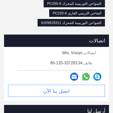
الشواحن التوربينية للمحرك PC200-6
الشاحن التربيني القاري PC220-6
الشواحن التوربينية للمحرك 6209818311
اتصالات
اتصالات:
Mrs. Vivian
هاتف:
86-135-33728134
اتصل بنا الآن
أرسل لنا