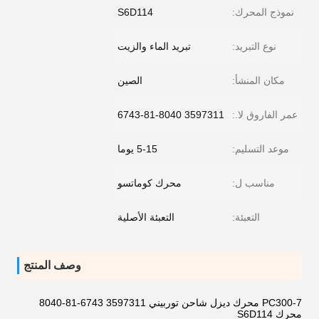
نموذج المحرك:
S6D114
نوع التبريد:
تبريد الماء والزيت
مكان المنشأ:
الصين
عمر الفاروق لا.:
3597311 6743-81-8040
موعد التسليم:
5-15 يوما
مناسب ل:
محرك كوماتسو
التعبئة:
التعبئة الأصلية
وصف المنتج
PC300-7 محرك ديزل شاحن توربيني 3597311 6743-81-8040
محرك S6D114