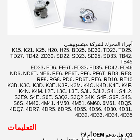
أجزاء المحرك لشركة ميتسوبيشي
K15، K21، K25، H20، H25، BD25، BD30، TD23، TD25،
TD27، TD42، ZD30، SD22، SD23، SD25، SD33، TB42،
TB45
ED33، FD6، FE6T، FD33، FD35، FD42، FD46
ND6، ND6T، NE6، PE6، PE6T، PF6، PF6T، RD8، RE8،
RF8، RG8، PD6، PD6T، PE6، RD10، RE10
K3B، K3C، K3D، K3E، K3F، K3M، K4C، K4D، K4E، K4F،
K4N، K4M، L2E، L3C، L3E، S3L، S3L2، S4L، S4L2،
S3E9، S4E، S6E، S3Q2، S3Q2 S4K، S4F، S6F، S4S،
S6S، 4M40، 4M41، 4M50، 4M51، 6M60، 6M61، 4DQ5،
4DQ7، 4DR7، 4DR5، 6DR5، 4D55، 4D56، 4D30، 4D31،
4D32، 4D33، 4D34، 4D35
التعليمات
Q1: هل تدعم OEM أم لا؟