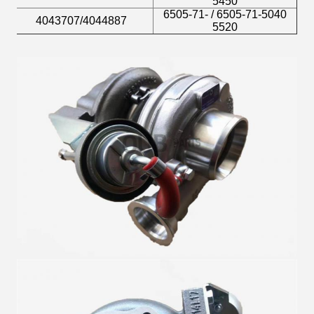
5450
6505-71-5040 / 6505-71-
4043707/4044887
5520