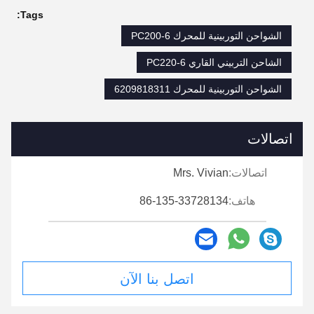
Tags:
الشواحن التوربينية للمحرك PC200-6
الشاحن التربيني القاري PC220-6
الشواحن التوربينية للمحرك 6209818311
اتصالات
اتصالات:
Mrs. Vivian
هاتف:
86-135-33728134
اتصل بنا الآن