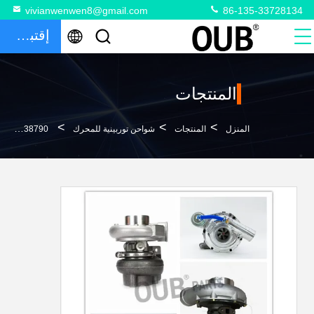
vivianwenwen8@gmail.com
86-135-33728134
إقتباس
المنتجات
>
>
>
المنزل
المنتجات
شواحن توربينية للمحرك
4D102 HX25W 4038790 محرك ديزل شاحن توربيني هندسة ميكانيكية