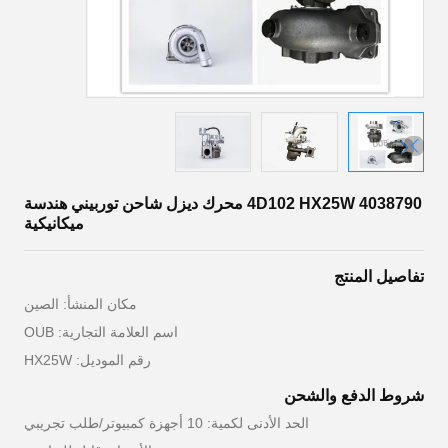
4D102 HX25W 4038790 محرك ديزل شاحن توربيني هندسة
ميكانيكية
تفاصيل المنتج
مكان المنشأ: الصين
اسم العلامة التجارية: OUB
رقم الموديل: HX25W
شروط الدفع والشحن
الحد الأدنى لكمية: 10 أجهزة كمبيوتر/طلب تجريبي