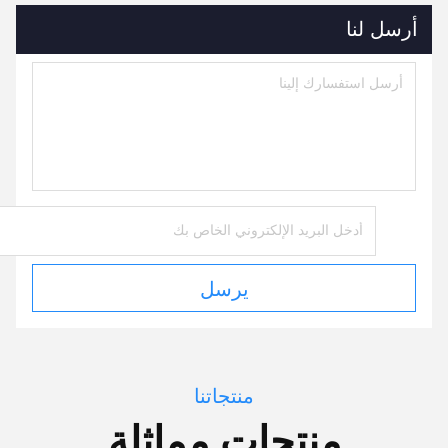
أرسل لنا
يرسل
منتجاتنا
منتجات مماثلة