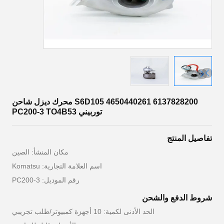
S6D105 4650440261 6137828200 محرك ديزل شاحن
توربيني PC200-3 TO4B53
تفاصيل المنتج
مكان المنشأ: الصين
اسم العلامة التجارية: Komatsu
رقم الموديل: PC200-3
شروط الدفع والشحن
الحد الأدنى لكمية: 10 أجهزة كمبيوتر/طلب تجريبي