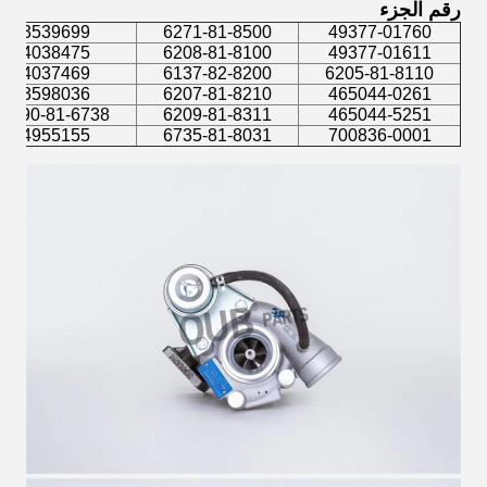
رقم الجزء
3539699
6271-81-8500
49377-01760
4038475
6208-81-8100
49377-01611
4037469
6137-82-8200
6205-81-8110
3598036
6207-81-8210
465044-0261
8190-81-6738
6209-81-8311
465044-5251
4955155
6735-81-8031
700836-0001