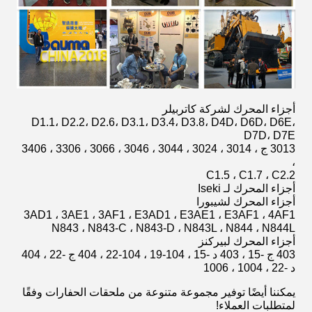
أجزاء المحرك لشركة كاتربيلر
D1.1، D2.2، D2.6، D3.1، D3.4، D3.8، D4D، D6D، D6E،
D7D، D7E
3013 ج ، 3014 ، 3024 ، 3044 ، 3046 ، 3066 ، 3306 ، 3406
،
C1.5 ، C1.7 ، C2.2
أجزاء المحرك لـ Iseki
أجزاء المحرك لشيبورا
3AD1 ، 3AE1 ، 3AF1 ، E3AD1 ، E3AE1 ، E3AF1 ، 4AF1
N843 ، N843-C ، N843-D ، N843L ، N844 ، N844L
أجزاء المحرك لبيركنز
403 ج -15 ، 403 د -15 ، 104-19 ، 104-22 ، 404 ج -22 ، 404
د -22 ، 1004 ، 1006
يمكننا أيضًا توفير مجموعة متنوعة من ملحقات الحفارات وفقًا
لمتطلبات العملاء!