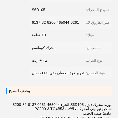
نموذج المحرك:
S6D105
عمر الفاروق لا.:
465044-0261 6137-82-8200
موك:
10 قطعة
مناسب ل:
محرك كوماتسو
نوع التبريد:
ماء + زيت
قوة الحصان:
تعزيز قوة الحصان حتى 600 حصان
وصف المنتج
توريد محرك ديزل S6D105 الجزء 465044-0261 6137-82-8200
شاحن توربيني لمحركات الآلات PC200-3 TO4B53
مادة:
صب الحديد